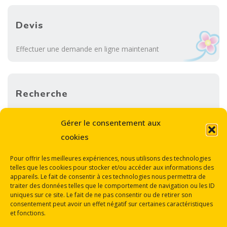
Devis
Effectuer une demande en ligne maintenant
Recherche
Sea
Gérer le consentement aux
SEARCH
for:
cookies
Pour offrir les meilleures expériences, nous utilisons des technologies
telles que les cookies pour stocker et/ou accéder aux informations des
appareils. Le fait de consentir à ces technologies nous permettra de
traiter des données telles que le comportement de navigation ou les ID
uniques sur ce site. Le fait de ne pas consentir ou de retirer son
consentement peut avoir un effet négatif sur certaines caractéristiques
Back
et fonctions.
Mentions légales