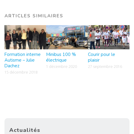
ARTICLES SIMILAIRES
Formation interne
Minibus 100 %
Courir pour le
Autisme – Julie
électrique
plaisir
Dachez
1 décembre 2020
27 septembre 2016
15 décembre 2018
Actualités