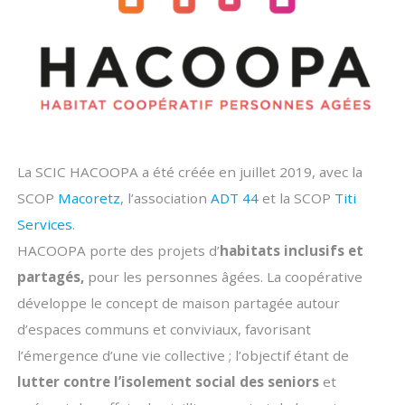
La SCIC HACOOPA a été créée en juillet 2019, avec la
SCOP
Macoretz
, l’association
ADT 44
et la SCOP
Titi
Services
.
HACOOPA porte des projets d’
habitats inclusifs et
partagés,
pour les personnes âgées. La coopérative
développe le concept de maison partagée autour
d’espaces communs et conviviaux, favorisant
l’émergence d’une vie collective ; l’objectif étant de
lutter contre l’isolement social des seniors
et