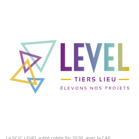
La SCIC LEVEL a été créée fin 2020, avec la CAE