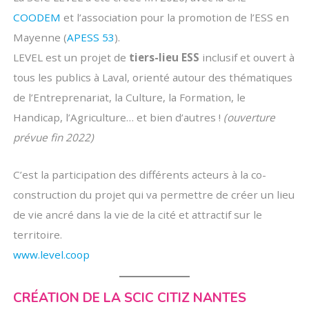
COODEM
et l’association pour la promotion de l’ESS en
Mayenne (
APESS 53
).
LEVEL est un projet de
tiers-lieu ESS
inclusif et ouvert à
tous les publics à Laval, orienté autour des thématiques
de l’Entreprenariat, la Culture, la Formation, le
Handicap, l’Agriculture… et bien d’autres !
(ouverture
prévue fin 2022)
C’est la participation des différents acteurs à la co-
construction du projet qui va permettre de créer un lieu
de vie ancré dans la vie de la cité et attractif sur le
territoire.
www.level.coop
CRÉATION DE LA SCIC CITIZ NANTES