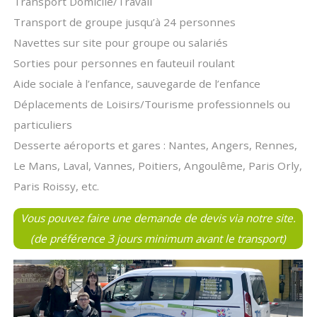
Transport Domicile/Travail
Transport de groupe jusqu’à 24 personnes
Navettes sur site pour groupe ou salariés
Sorties pour personnes en fauteuil roulant
Aide sociale à l’enfance, sauvegarde de l’enfance
Déplacements de Loisirs/Tourisme professionnels ou
particuliers
Desserte aéroports et gares : Nantes, Angers, Rennes,
Le Mans, Laval, Vannes, Poitiers, Angoulême, Paris Orly,
Paris Roissy, etc.
Vous pouvez faire une
demande de devis via notre site
.
(de préférence 3 jours minimum avant le transport)