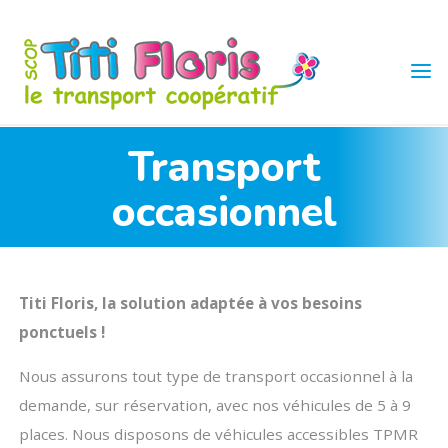
Skip
to
content
TITI
FLORIS
Transport
occasionnel
Titi Floris, la solution adaptée à vos besoins
ponctuels !
Nous assurons tout type de transport occasionnel à la
demande, sur réservation, avec nos véhicules de 5 à 9
places. Nous disposons de véhicules accessibles TPMR