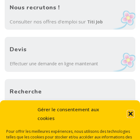
Nous recrutons !
Consulter nos offres d'emploi sur
Titi Job
Devis
Effectuer une demande en ligne maintenant
Recherche
Sea
Gérer le consentement aux
SEARCH
for:
cookies
Pour offrir les meilleures expériences, nous utilisons des technologies
telles que les cookies pour stocker et/ou accéder aux informations des