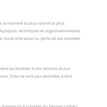
la manière la plus sûre et la plus
hysiques, techniques et organisationnelles
, toute altération ou perte de vos données
ent accessibles à nos services et aux
ces. Elles ne sont pas destinées à être
ans maximum à compter du dernier contact