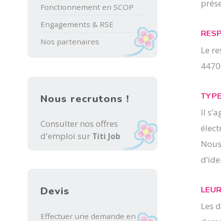
prése
Fonctionnement en SCOP
Engagements & RSE
RESP
Nos partenaires
Le re
4470
TYPE
Nous recrutons !
Il s’
Consulter nos offres
élec
d'emploi sur
Titi Job
Nous
d’ide
LEUR
Devis
Les d
Effectuer une demande en