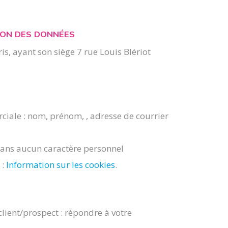
ION DES DONNÉES
is, ayant son siège 7 rue Louis Blériot
rciale : nom, prénom, , adresse de courrier
sans aucun caractère personnel
 :
Information sur les cookies
.
client/prospect : répondre à votre