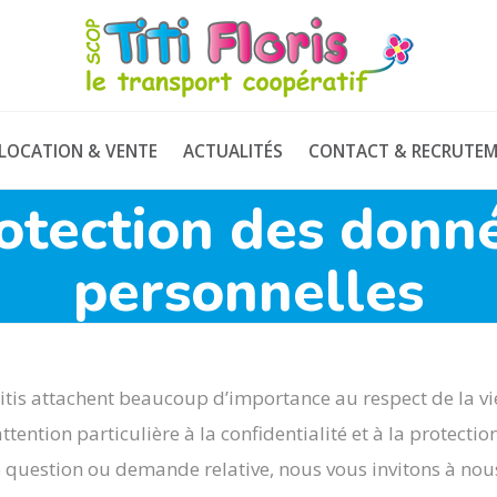
TITI
FLORIS
LOCATION & VENTE
ACTUALITÉS
CONTACT & RECRUTE
otection des donn
personnelles
itis attachent beaucoup d’importance au respect de la v
ttention particulière à la confidentialité et à la protect
 question ou demande relative, nous vous invitons à nous