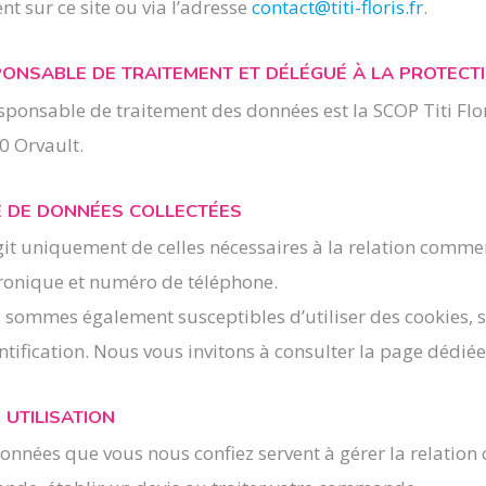
nt sur ce site ou via l’adresse
contact@titi-floris.fr
.
ONSABLE DE TRAITEMENT ET DÉLÉGUÉ À LA PROTECT
sponsable de traitement des données est la SCOP Titi Flor
0 Orvault.
 DE DONNÉES COLLECTÉES
agit uniquement de celles nécessaires à la relation comme
tronique et numéro de téléphone.
 sommes également susceptibles d’utiliser des cookies, 
ntification. Nous vous invitons à consulter la page dédiée
 UTILISATION
onnées que vous nous confiez servent à gérer la relation 