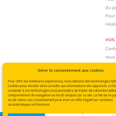
du p
Pour 
relat
VOS 
Confo
vous 
l’oub
Gérer le consentement aux cookies
Vous 
site.
Pour offrir les meilleures expériences, nous utilisons des technologies tell
cookies pour stocker et/ou accéder aux informations des appareils. Le fai
consentir à ces technologies nous permettra de traiter des données telles
comportement de navigation ou les ID uniques sur ce site. Le fait de ne p
ou de retirer son consentement peut avoir un effet négatif sur certaines
caractéristiques et fonctions.