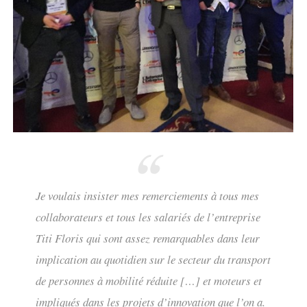
Je voulais insister mes remerciements à tous mes
collaborateurs et tous les salariés de l’entreprise
Titi Floris qui sont assez remarquables dans leur
implication au quotidien sur le secteur du transport
de personnes à mobilité réduite […] et moteurs et
impliqués dans les projets d’innovation que l’on a.