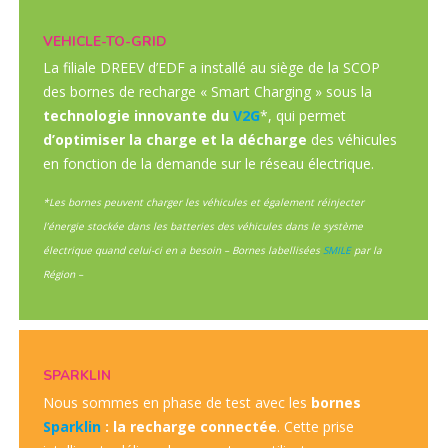
VEHICLE-TO-GRID
La filiale DREEV d’EDF a installé au siège de la SCOP
des bornes de recharge « Smart Charging » sous la
technologie innovante du
V2G
*, qui permet
d’optimiser la charge et la décharge
des véhicules
en fonction de la demande sur le réseau électrique.
*Les bornes peuvent charger les véhicules et également réinjecter
l’énergie stockée dans les batteries des véhicules dans le système
électrique quand celui-ci en a besoin – Bornes labellisées
SMILE
par la
Région –
SPARKLIN
Nous sommes en phase de test avec les
bornes
Sparklin
: la recharge connectée
. Cette prise