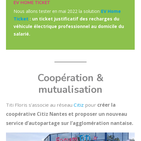
EV HOME TICKET
Nous allons tester en mai 2022 la solution
EV Home
Ticket
: un ticket justificatif des recharges du
véhicule électrique professionnel au domicile du
salarié.
Coopération &
mutualisation
Titi Floris s’associe au réseau
Citiz
pour
créer la
coopérative Citiz Nantes et proposer un nouveau
service d’autopartage sur l’agglomération nantaise.