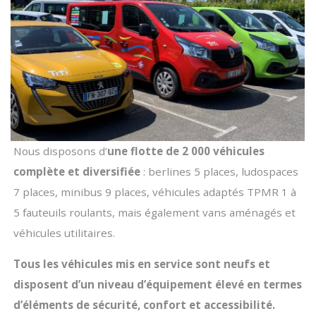
Nous disposons d’
une flotte de 2 000 véhicules
complète et diversifiée
: berlines 5 places, ludospaces
7 places, minibus 9 places, véhicules adaptés TPMR 1 à
5 fauteuils roulants, mais également vans aménagés et
véhicules utilitaires.
Tous les véhicules mis en service sont neufs et
disposent d’un niveau d’équipement élevé en termes
d’éléments de sécurité, confort et accessibilité.