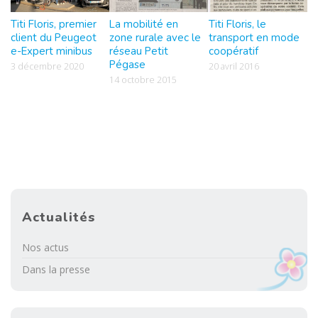
Titi Floris, premier
La mobilité en
Titi Floris, le
client du Peugeot
zone rurale avec le
transport en mode
e-Expert minibus
réseau Petit
coopératif
Pégase
3 décembre 2020
20 avril 2016
14 octobre 2015
Actualités
Nos actus
Dans la presse