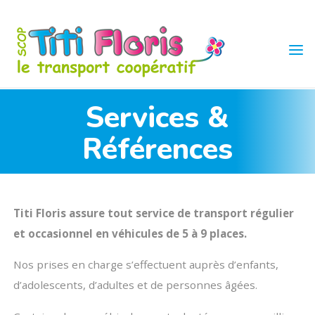
Skip
to
content
TITI
FLORIS
Services &
Références
Titi Floris assure tout service de transport régulier
et occasionnel en véhicules de 5 à 9 places.
Nos prises en charge s’effectuent auprès d’enfants,
d’adolescents, d’adultes et de personnes âgées.