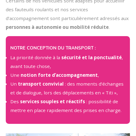
Certains de nos véhicules sont adaptés pour accueillir
des fauteuils roulants et nos services
d’accompagnement sont particulièrement adressés aux
personnes à autonomie ou mobilité réduite
.
NOTRE CONCEPTION DU TRANSPORT :
La priorité donnée à la
sécurité et la ponctualité
,
avant toute chose,
Une
notion forte d’accompagnement
,
Un
transport convivial
: des moments d’échanges
et de dialogue, lors des déplacements en « Titi »,
Des
services souples et réactifs
: possibilité de
mettre en place rapidement des prises en charge.