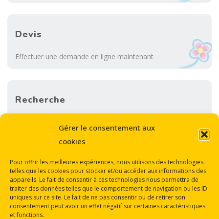
Devis
Effectuer une demande en ligne maintenant
Recherche
Sea
Gérer le consentement aux
SEARCH
for:
cookies
Pour offrir les meilleures expériences, nous utilisons des technologies
telles que les cookies pour stocker et/ou accéder aux informations des
appareils. Le fait de consentir à ces technologies nous permettra de
traiter des données telles que le comportement de navigation ou les ID
uniques sur ce site. Le fait de ne pas consentir ou de retirer son
consentement peut avoir un effet négatif sur certaines caractéristiques
Back
et fonctions.