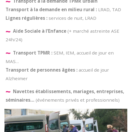
~
Transport à la demande TPMR urbain
Transport à la demande en milieu rural :
LRAD, TAD
Lignes régulières :
services de nuit, LRAD
~
Aide Sociale à l’Enfance
(+ marché astreinte ASE
24h/24)
~
Transport TPMR :
SEM, IEM, accueil de jour en
MAS…
Transport de personnes âgées :
accueil de jour
Alzheimer
~
Navettes établissements, mariages, entreprises,
séminaires…
(événements privés et professionnels)