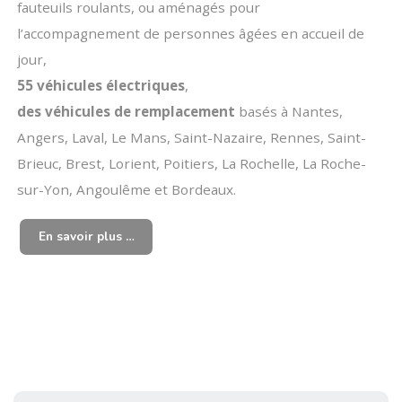
fauteuils roulants, ou aménagés pour
l’accompagnement de personnes âgées en accueil de
jour,
55 véhicules électriques
,
des véhicules de remplacement
basés à Nantes,
Angers, Laval, Le Mans, Saint-Nazaire, Rennes, Saint-
Brieuc, Brest, Lorient, Poitiers, La Rochelle, La Roche-
sur-Yon, Angoulême et Bordeaux.
En savoir plus …