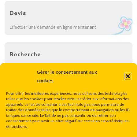
Devis
Effectuer une demande en ligne maintenant
Recherche
Sea
Gérer le consentement aux
SEARCH
for:
cookies
Pour offrir les meilleures expériences, nous utilisons des technologies
telles que les cookies pour stocker et/ou accéder aux informations des
appareils. Le fait de consentir à ces technologies nous permettra de
traiter des données telles que le comportement de navigation ou les ID
uniques sur ce site. Le fait de ne pas consentir ou de retirer son
consentement peut avoir un effet négatif sur certaines caractéristiques
Back
et fonctions.
Mentions légales