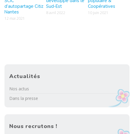
SCIC
développe dans le
populaire &
d’autopartage Citiz
Sud-Est
Coopératives
Nantes
8 avril 2022
10 juin 2021
12 mai 2021
Actualités
Nos actus
Dans la presse
Nous recrutons !