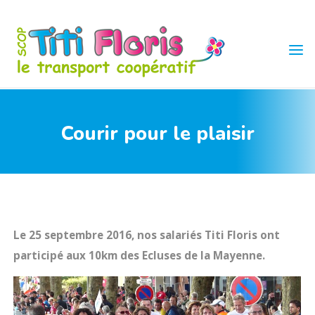
Skip
to
content
TITI
FLORIS
Courir pour le plaisir
Le 25 septembre 2016, nos salariés Titi Floris ont
participé aux 10km des Ecluses de la Mayenne.