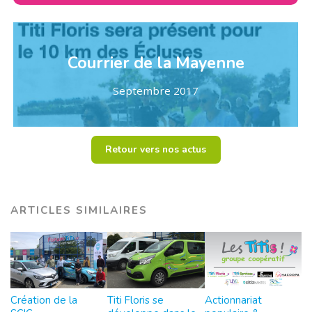
Courrier de la Mayenne
Septembre 2017
Retour vers nos actus
ARTICLES SIMILAIRES
Création de la
Titi Floris se
Actionnariat