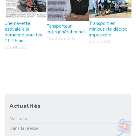
Une navette
Transport en
Tansporteur
estivale à la
minibus : le décret
intergénérationnel
demande pour les
impossible
18 octobre 2013
11-25 ans
20 mai 2020
22 août 2022
Actualités
Nos actus
Dans la presse