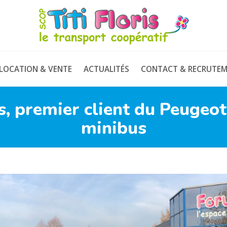
TITI
FLORIS
LOCATION & VENTE
ACTUALITÉS
CONTACT & RECRUTE
is, premier client du Peugeo
minibus