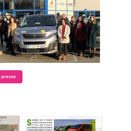
e presse