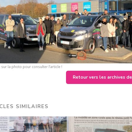
 sur la photo pour consulter l’article !
Retour vers les archives d
CLES SIMILAIRES