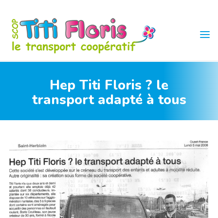
Skip
to
content
TITI
FLORIS
Hep Titi Floris ? le
transport adapté à tous