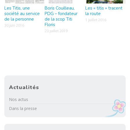
Les Titis, une
Boris Couilleau,
Les « titis » tracent
société au service
PDG – fondateur
la route
de la personne
de la scop Titi
1 juillet 2016
Floris
30 juin 2016
23 juillet 2019
Actualités
Nos actus
Dans la presse