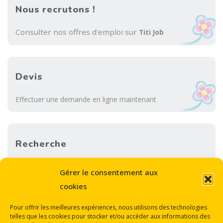
Nous recrutons !
Consulter nos offres d'emploi sur
Titi Job
Devis
Effectuer une demande en ligne maintenant
Recherche
Sea
Gérer le consentement aux
SEARCH
for:
cookies
Pour offrir les meilleures expériences, nous utilisons des technologies
telles que les cookies pour stocker et/ou accéder aux informations des