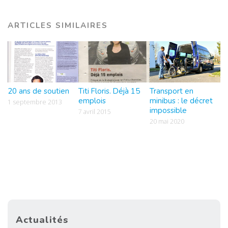
ARTICLES SIMILAIRES
20 ans de soutien
Titi Floris. Déjà 15
Transport en
emplois
minibus : le décret
1 septembre 2013
impossible
7 avril 2015
20 mai 2020
Actualités